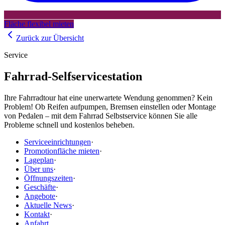
Fläche flexibel mieten
Zurück zur Übersicht
Service
Fahrrad-Selfservicestation
Ihre Fahrradtour hat eine unerwartete Wendung genommen? Kein
Problem! Ob Reifen aufpumpen, Bremsen einstellen oder Montage
von Pedalen – mit dem Fahrrad Selbstservice können Sie alle
Probleme schnell und kostenlos beheben.
Serviceeinrichtungen
·
Promotionfläche mieten
·
Lageplan
·
Über uns
·
Öffnungszeiten
·
Geschäfte
·
Angebote
·
Aktuelle News
·
Kontakt
·
Anfahrt