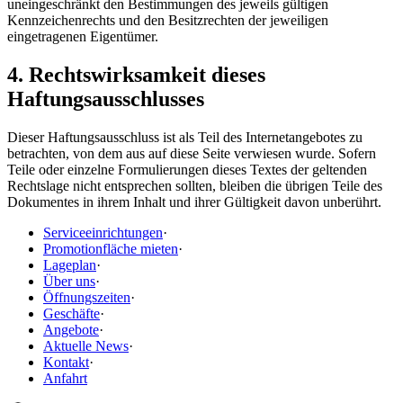
uneingeschränkt den Bestimmungen des jeweils gültigen
Kennzeichenrechts und den Besitzrechten der jeweiligen
eingetragenen Eigentümer.
4. Rechtswirksamkeit dieses
Haftungsausschlusses
Dieser Haftungsausschluss ist als Teil des Internetangebotes zu
betrachten, von dem aus auf diese Seite verwiesen wurde. Sofern
Teile oder einzelne Formulierungen dieses Textes der geltenden
Rechtslage nicht entsprechen sollten, bleiben die übrigen Teile des
Dokumentes in ihrem Inhalt und ihrer Gültigkeit davon unberührt.
Serviceeinrichtungen
·
Promotionfläche mieten
·
Lageplan
·
Über uns
·
Öffnungszeiten
·
Geschäfte
·
Angebote
·
Aktuelle News
·
Kontakt
·
Anfahrt