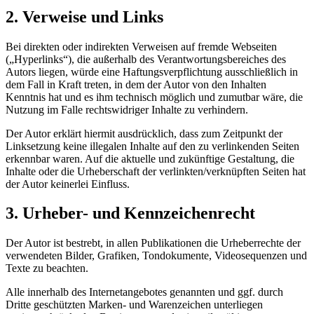
2. Verweise und Links
Bei direkten oder indirekten Verweisen auf fremde Webseiten
(„Hyperlinks“), die außerhalb des Verantwortungsbereiches des
Autors liegen, würde eine Haftungsverpflichtung ausschließlich in
dem Fall in Kraft treten, in dem der Autor von den Inhalten
Kenntnis hat und es ihm technisch möglich und zumutbar wäre, die
Nutzung im Falle rechtswidriger Inhalte zu verhindern.
Der Autor erklärt hiermit ausdrücklich, dass zum Zeitpunkt der
Linksetzung keine illegalen Inhalte auf den zu verlinkenden Seiten
erkennbar waren. Auf die aktuelle und zukünftige Gestaltung, die
Inhalte oder die Urheberschaft der verlinkten/verknüpften Seiten hat
der Autor keinerlei Einfluss.
3. Urheber- und Kennzeichenrecht
Der Autor ist bestrebt, in allen Publikationen die Urheberrechte der
verwendeten Bilder, Grafiken, Tondokumente, Videosequenzen und
Texte zu beachten.
Alle innerhalb des Internetangebotes genannten und ggf. durch
Dritte geschützten Marken- und Warenzeichen unterliegen