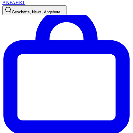
ANFAHRT
Geschäfte, News, Angebote…