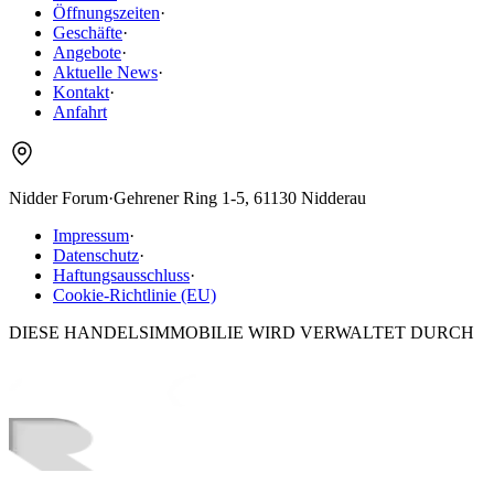
Öffnungszeiten
·
Geschäfte
·
Angebote
·
Aktuelle News
·
Kontakt
·
Anfahrt
Nidder Forum
·
Gehrener Ring 1-5, 61130 Nidderau
Impressum
·
Datenschutz
·
Haftungsausschluss
·
Cookie-Richtlinie (EU)
DIESE HANDELSIMMOBILIE WIRD VERWALTET DURCH