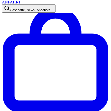
ANFAHRT
Geschäfte, News, Angebote…