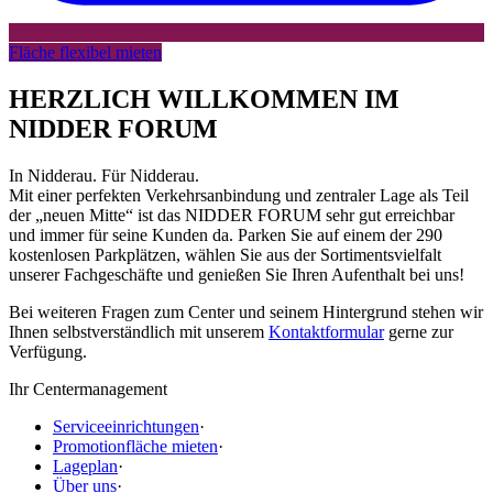
Fläche flexibel mieten
HERZLICH WILLKOMMEN IM
NIDDER FORUM
In Nidderau. Für Nidderau.
Mit einer perfekten Verkehrsanbindung und zentraler Lage als Teil
der „neuen Mitte“ ist das NIDDER FORUM sehr gut erreichbar
und immer für seine Kunden da. Parken Sie auf einem der 290
kostenlosen Parkplätzen, wählen Sie aus der Sortimentsvielfalt
unserer Fachgeschäfte und genießen Sie Ihren Aufenthalt bei uns!
Bei weiteren Fragen zum Center und seinem Hintergrund stehen wir
Ihnen selbstverständlich mit unserem
Kontaktformular
gerne zur
Verfügung.
Ihr Centermanagement
Serviceeinrichtungen
·
Promotionfläche mieten
·
Lageplan
·
Über uns
·